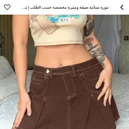
تنورة نسائية ضيقة ومثيرة مخصصة حسب الطلب | تنورة الخريف عالية الخصر | HOT GIRL SHORT الدينيم تنورة مطوي
5
/
1