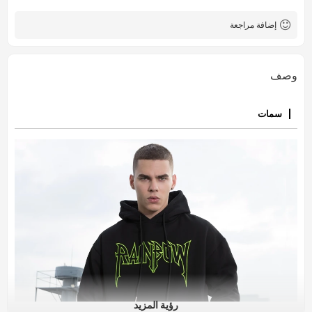
التنين الصيني والحروف
رسم بياني
إضافة مراجعة
وصف
سمات
رؤية المزيد