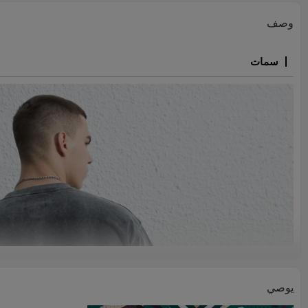
وصف
سمات
يوصي