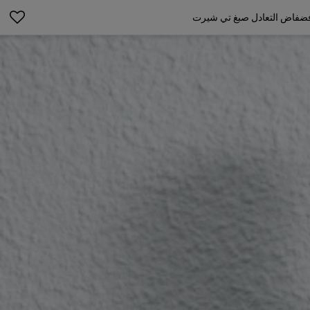
فضفاض التعادل صبغ تي شيرت