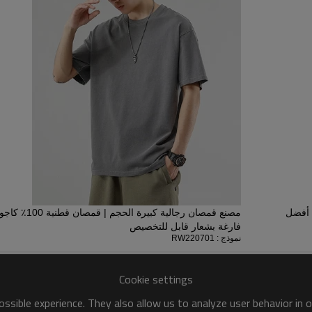
يعتبر الغسل الحمضي أحد الاتجاهات 
عناصر الغسيل الحمضي، ولا يوجد 
 أفضل
مصنع قمصان رجالي
فارغة بشعار قابل للتخصيص
نموذج : RW220701
Cookie settings
ssible experience. They also allow us to analyze user behavior in 