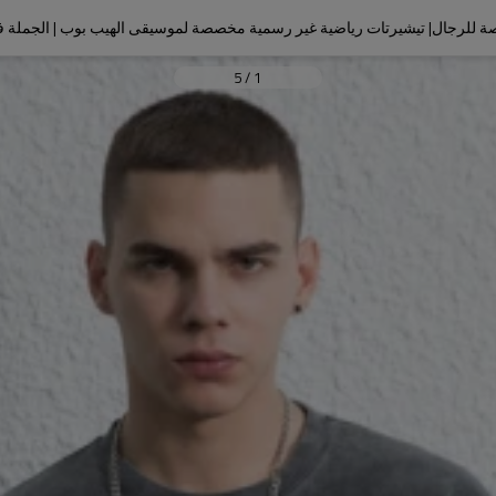
للرجال| تيشيرتات رياضية غير رسمية مخصصة لموسيقى الهيب بوب | الجملة 
5
/
1