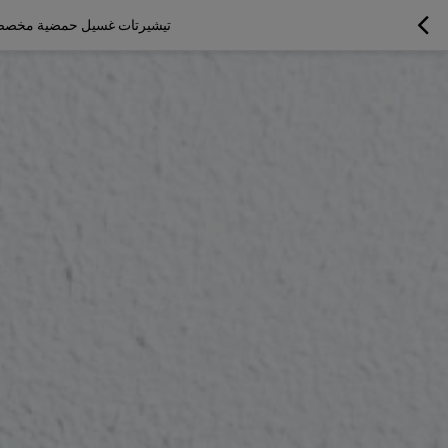
تيشيرتات غسيل حمضية مخصصة 