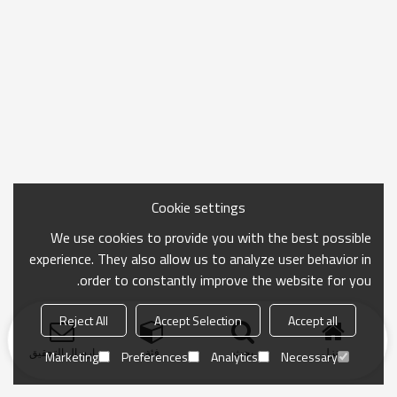
Cookie settings
We use cookies to provide you with the best possible
experience. They also allow us to analyze user behavior in
order to constantly improve the website for you.
Reject All
Accept Selection
Accept all
منزل
بحث
فئة
ارسال التحقيق
Marketing
Preferences
Analytics
Necessary