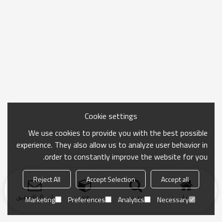
Cookie settings
We use cookies to provide you with the best possible
experience. They also allow us to analyze user behavior in
order to constantly improve the website for you.
Reject All
Accept Selection
Accept all
منزل
بحث
فئة
ارسال التحقيق
Marketing
Preferences
Analytics
Necessary