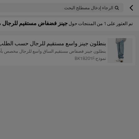
الرجاء إدخال مصطلح البحث
جينز فضفاض مستقيم للرجا
تم العثور على
1
من المنتجات حول
بنطلون جينز واسع مستقيم للرجال حسب الطلب | ب
بنطلون جينز فضفاض مستقيم الساق واسع للرجال مخصص بأدوا
نموذج:BK18201F