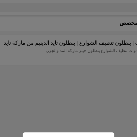
ل مخصص
نطلون تنظيف الشوارع | بنطلون تايد الدينيم من ماركة تايد
ت تنظيف الشوارع بنطلون جينز ماركة المد والجزر.