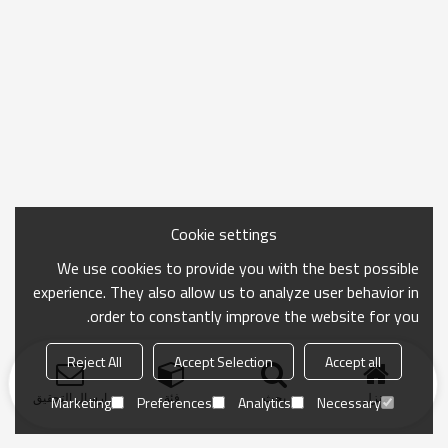
Cookie settings
We use cookies to provide you with the best possible
experience. They also allow us to analyze user behavior in
order to constantly improve the website for you.
Reject All
Accept Selection
Accept all
منزل
بحث
فئة
ارسال التحقيق
Marketing
Preferences
Analytics
Necessary