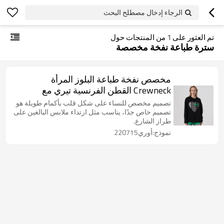
الرجاء إدخال مصطلح البحث
تم العثور على
1
من المنتجات حول
سترة طباعة نفخة مخصصة
مخصص نفخة طباعة البلوز المرأة
Crewneck القطن الفرنسية تيري مع
يتدفقون
تصميم مخصص للنساء على شكل قلب بأكمام طويلة هو
تصميم خاص جدًا، يناسب مثل ارتداء ملابس البالغين على
طراز الشارع.
نموذج:أوري220715