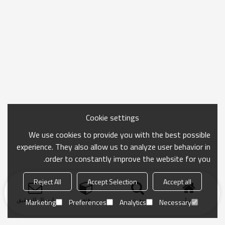
Cookie settings
We use cookies to provide you with the best possible
experience. They also allow us to analyze user behavior in
order to constantly improve the website for you.
Reject All
Accept Selection
Accept all
منزل
بحث
فئة
ارسال التحقيق
Marketing
Preferences
Analytics
Necessary