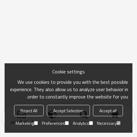
Cookie settings
We use cookies to provide you with the best possible
experience. They also allow us to analyze user behavior in
order to constantly improve the website for you.
Reject All
Accept Selection
Accept all
منزل
بحث
فئة
ارسال التحقيق
Marketing
Preferences
Analytics
Necessary