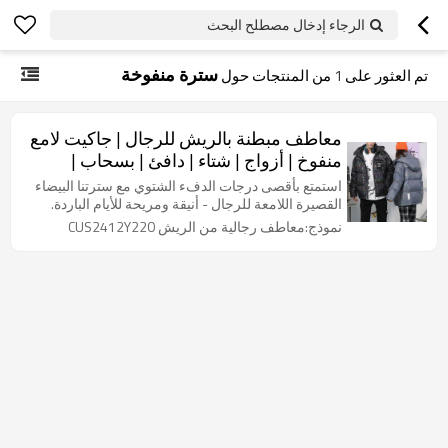
الرجاء إدخال مصطلح البحث
سترة منفوخة
تم العثور على
1
من المنتجات حول
معاطف مبطنة بالريش للرجال | جاكيت لامع
منفوخ | أزواج | شتاء | دافئ | بسحاب |
ملابس الشارع
استمتع بأقصى درجات الدفء الشتوي مع سترتنا البيضاء
القصيرة اللامعة للرجال - أنيقة ومريحة للأيام الباردة.
نموذج:معاطف رجالية من الريش CUS2412Y220