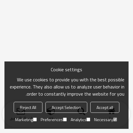
Cookie settings
We use cookies to provide you with the best possible
experience. They also allow us to analyze user behavior in
order to constantly improve the website for you.
Reject All
Accept Selection
Accept all
منزل
بحث
فئة
ارسال التحقيق
Marketing
Preferences
Analytics
Necessary