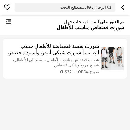
الرجاء إدخال مصطلح البحث
تم العثور على
1
من المنتجات حول
شورت فضفاض مناسب للأطفال
شورت بقصة فضفاضة للأطفال حسب
الطلب | شورت شبكي أبيض وأسود مخصص
| أزياء السراويل بالجملة
شورت فضفاض مناسب للأطفال ، إنه مثالي للأطفال ،
بنسيج مريح وشكل فضفاض
نموذج:CUS2211-ODD4