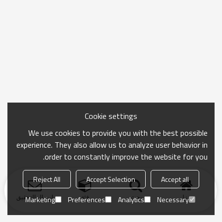
Cookie settings
We use cookies to provide you with the best possible
experience. They also allow us to analyze user behavior in
order to constantly improve the website for you.
Reject All
Accept Selection
Accept all
منزل
بحث
فئة
ارسال التحقيق
Marketing
Preferences
Analytics
Necessary