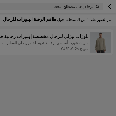
الرجاء إدخال مصطلح البحث
طاقم الرقبة البلوزات للرجال
تم العثور على
1
من المنتجات حول
بلوزات بيزلي للرجال مخصصة| بلوزات رجالية قطنية 100٪ بكتف منسدل| طاقم الرقبة البلوزا
سويت شيرت أساسي برقبة دائرية للحصول على المظهر المتنوع
نموذج:CUSBW725