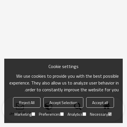
Cookie settings
We use cookies to provide you with the best possible
experience. They also allow us to analyze user behavior in
order to constantly improve the website for you.
Reject All
Accept Selection
Accept all
منزل
بحث
فئة
ارسال التحقيق
Marketing
Preferences
Analytics
Necessary