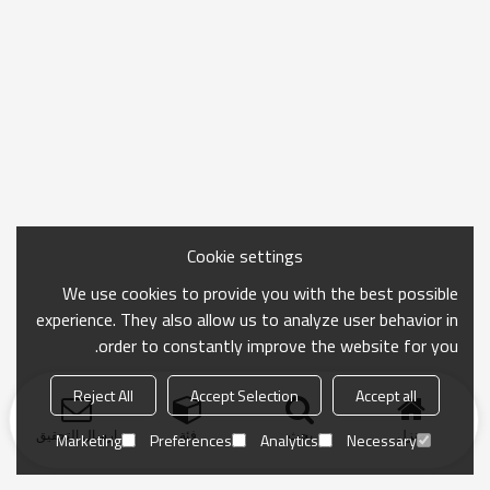
Cookie settings
We use cookies to provide you with the best possible
experience. They also allow us to analyze user behavior in
order to constantly improve the website for you.
Reject All
Accept Selection
Accept all
منزل
بحث
فئة
ارسال التحقيق
Marketing
Preferences
Analytics
Necessary