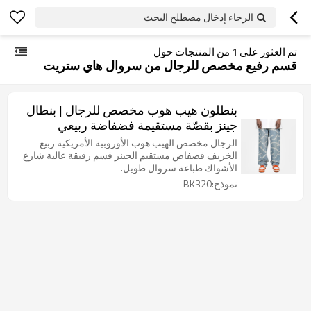
الرجاء إدخال مصطلح البحث
تم العثور على
1
من المنتجات حول
قسم رفيع مخصص للرجال من سروال هاي ستريت
بنطلون هيب هوب مخصص للرجال | بنطال
جينز بقصّة مستقيمة فضفاضة ربيعي
وخريفي | بنطال طويل بقسم رفيع بطبعة
الرجال مخصص الهيب هوب الأوروبية الأمريكية ربيع
أشواك الشارع
الخريف فضفاض مستقيم الجينز قسم رقيقة عالية شارع
الأشواك طباعة سروال طويل.
نموذج:BK320