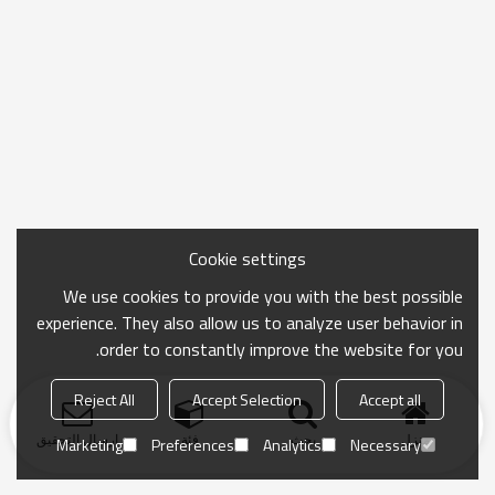
Cookie settings
We use cookies to provide you with the best possible
experience. They also allow us to analyze user behavior in
order to constantly improve the website for you.
Reject All
Accept Selection
Accept all
منزل
بحث
فئة
ارسال التحقيق
Marketing
Preferences
Analytics
Necessary