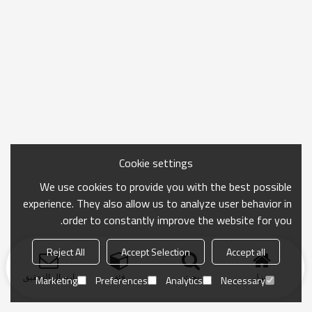
Cookie settings
We use cookies to provide you with the best possible
experience. They also allow us to analyze user behavior in
order to constantly improve the website for you.
Reject All
Accept Selection
Accept all
منزل
بحث
فئة
ارسال التحقيق
Marketing
Preferences
Analytics
Necessary