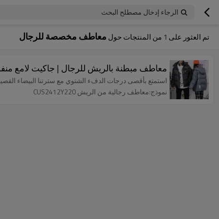
الرجاء إدخال مصطلح البحث
معاطف مخصصة للرجال
تم العثور على
1
من المنتجات حول
معاطف مبطنة بالريش للرجال | جاكيت لامع منفوخ
استمتع بأقصى درجات الدفء الشتوي مع سترتنا البيضاء القصيرة ا
نموذج:معاطف رجالية من الريش CUS2412Y220