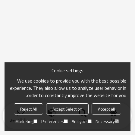
Cookie settings
We use cookies to provide you with the best possible
experience. They also allow us to analyze user behavior in
order to constantly improve the website for you.
Reject All
Accept Selection
Accept all
منزل
بحث
فئة
ارسال التحقيق
Marketing
Preferences
Analytics
Necessary