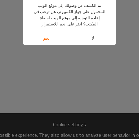
تم الكشف عن وصولك إلى موقع الويب
المحمول على جهاز الكمبيوتر، هل ترغب في
إعادة التوجيه إلى موقع الويب لسطح
المكتب؟ انقر على 'نعم' للاستمرار
لا
نعم
Cookie settings
ssible experience. They also allow us to analyze user behavior in 