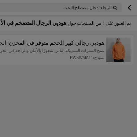
الرجاء إدخال مصطلح البحث
هوديي الرجال المتضخم في الأور
تم العثور على
1
من المنتجات حول
هوديي رجالي كبير الحجم متوفر في المخزن| الج
تمنح السترات السميكة الناس شعورًا بالأمان والراحة في الخ
نموذج:RWSWMA11