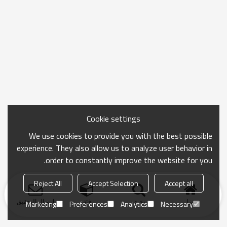
Cookie settings
We use cookies to provide you with the best possible
experience. They also allow us to analyze user behavior in
order to constantly improve the website for you.
Reject All
Accept Selection
Accept all
منزل
بحث
فئة
ارسال التحقيق
Marketing
Preferences
Analytics
Necessary