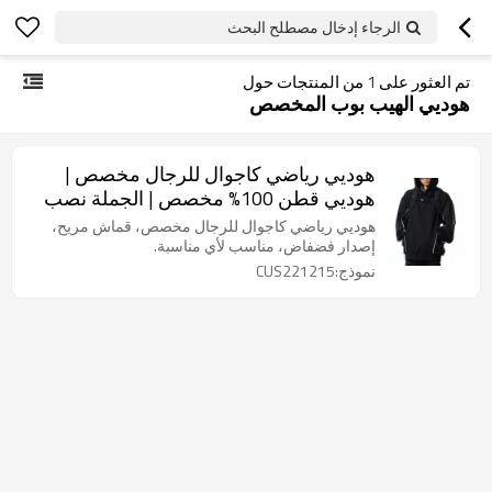
الرجاء إدخال مصطلح البحث
تم العثور على
1
من المنتجات حول
هوديي الهيب بوب المخصص
هوديي رياضي كاجوال للرجال مخصص |
هوديي قطن 100% مخصص | الجملة نصب
هوديي
هوديي رياضي كاجوال للرجال مخصص، قماش مريح،
إصدار فضفاض، مناسب لأي مناسبة.
نموذج:CUS221215