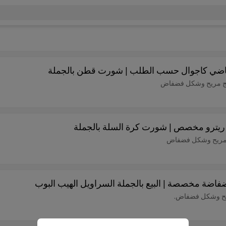
ضي كاجوال حسب الطلب | شورت قطن بالجملة
سيج مريح وشكل فضفاض
يترو مخصص | شورت كرة السلة بالجملة
ش مريح وشكل فضفاض
ة مخصصة | البيع بالجملة السراويل الهيب البوب
ريح وشكل فضفاض.