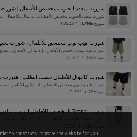
شورت متعدد الجيوب مخصص للأطفال | شورت قطن 100٪ مخصص | السراويل عارض
شورت متعدد الجيوب مخصص للأطفال ، إنه مثالي للأطفال ،
نموذج:CUS2211-TILANI8
شورت هيب بوب مخصص للأطفال | شورت بجيوب 
شورت هيب بوب مخصص للأطفال ، إنه مثالي للأطفال ، بنس
نموذج:CUS2211-DK2
شورت كاجوال للأطفال حسب الطلب | شورت بجيوب
شورت غير رسمي مخصص للأطفال ، إنه مثالي للأطفال ، بن
نموذج:CUS2211-22
شورت Simpel المخصص للأطفال | شورت بلون مخصص | شورت رياضي كاجوال للبيع بالجملة
شورت Simpel المخصص للأطفال ، مثالي للأطفال ، بنسيج مريح وشكل فضفاض.
نموذج:CUS2211-ODD5
order to constantly improve the website for you.