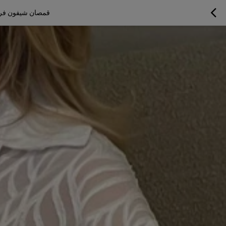
قمصان شيفون فرن