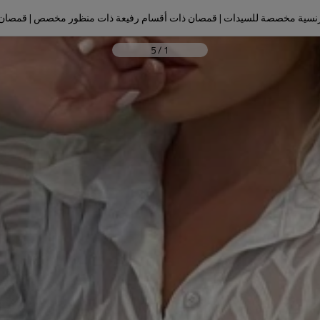
سية مخصصة للسيدات | قمصان ذات أقسام رفيعة ذات منظور مخصص | قمصان 
5
/
1