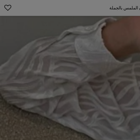
الملمس بالجملة