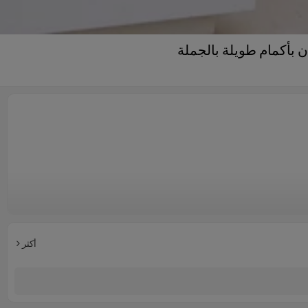
أكمام طويلة بالجملة
أكثر