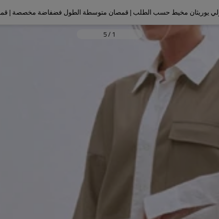
ولي يوريثان مخيط حسب الطلب | قمصان متوسطة الطول فضفاضة مخصصة | قمصا
5
/
1