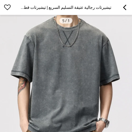
تيشيرتات رجالية عتيقة التسليم السريع | تيشيرتات قطن 100% مغسولة بحامض | تيشيرتات للترفيه في الشارع هايت
5
/
1