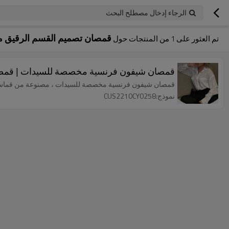
الرجاء إدخال مصطلح البحث
قمصان تصميم القسم الرقيق
تم العثور على
1
من المنتجات حول
قمصان شيفون فرنسية مخصصة للسيدات | قمصا
قمصان شيفون فرنسية مخصصة للسيدات ، مصنوعة من قماش م
نموذج:CUS2210CY0258