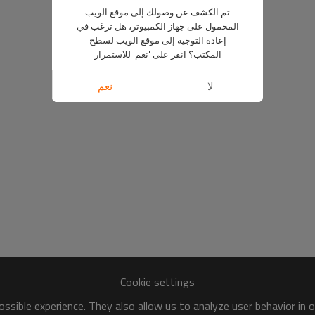
تم الكشف عن وصولك إلى موقع الويب
المحمول على جهاز الكمبيوتر، هل ترغب في
إعادة التوجيه إلى موقع الويب لسطح
المكتب؟ انقر على 'نعم' للاستمرار
لا
نعم
Cookie settings
ssible experience. They also allow us to analyze user behavior in 